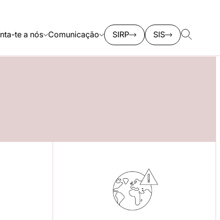
nta-te a nós
Comunicação
SIRP
SIS