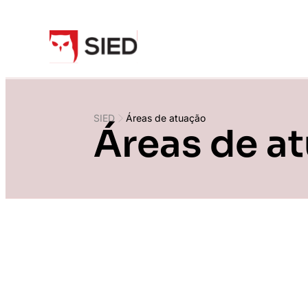
SIED
Áreas de atuação
Áreas de a